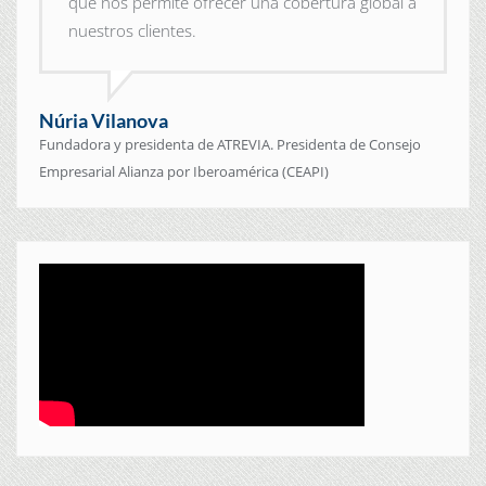
que nos permite ofrecer una cobertura global a
nuestros clientes.
Núria Vilanova
Fundadora y presidenta de ATREVIA. Presidenta de Consejo
Empresarial Alianza por Iberoamérica (CEAPI)