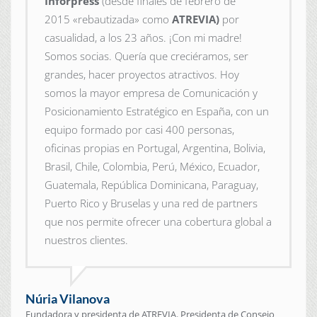
Inforpress
(desde finales de febrero de
2015
«rebautizada» como
ATREVIA)
por
casualidad, a los 23 años. ¡Con mi madre!
Somos socias. Quería que creciéramos, ser
grandes, hacer proyectos atractivos. Hoy
somos la mayor empresa de Comunicación y
Posicionamiento Estratégico en España, con un
equipo formado por casi 400 personas,
oficinas propias en Portugal, Argentina, Bolivia,
Brasil, Chile, Colombia, Perú, México, Ecuador,
Guatemala, República Dominicana, Paraguay,
Puerto Rico y Bruselas y una red de partners
que nos permite ofrecer una cobertura global a
nuestros clientes.
Núria Vilanova
Fundadora y presidenta de ATREVIA. Presidenta de Consejo