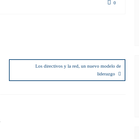
0
Los directivos y la red, un nuevo modelo de
liderazgo
.