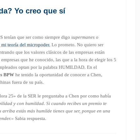
da? Yo creo que sí
OS tenían que ser como siempre digo
supermanes o
mi teoría del micropoder.
Lo prometo. No quiero ser
trando que los valores clásicos de las empresas están
empresas que he conocido, las que a la hora de elegir los 5
 empleados optan por la palabra HUMILDAD. En el
res BPW
he tenido la oportunidad de conocer a Chen,
inas fuera de su país.
Hora 25» de la SER le preguntaba a Chen por como había
ilidad y con humildad. Si cuando recibes un premio te
 arriba estás más humilde tienes que ser, porque en una
ender.»
Sabia respuesta.