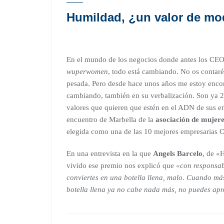
Humildad, ¿un valor de mo
En el mundo de los negocios donde antes los CE
wuperwomen
, todo está cambiando. No os contaré
pesada. Pero desde hace unos años me estoy encon
cambiando, también en su verbalización. Son ya 2 
valores que quieren que estén en el ADN de sus
encuentro de Marbella de la
asociación de muje
elegida como una de las 10 mejores empresarias Ch
En una entrevista en la que
Angels Barcelo
, de «
vivido ese premio nos explicó que
«con responsab
conviertes en una botella llena, malo. Cuando más
botella llena ya no cabe nada más, no puedes apr