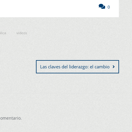
0
lica
videos
Las claves del liderazgo: el cambio
comentario.