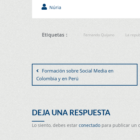
Núria
Etiquetas :
Fernando Quijano
La repub
Formación sobre Social Media en
Colombia y en Perú
DEJA UNA RESPUESTA
Lo siento, debes estar
conectado
para publicar un 