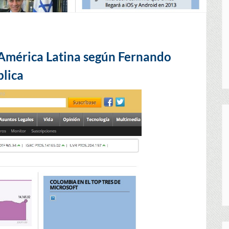
América Latina según Fernando
blica