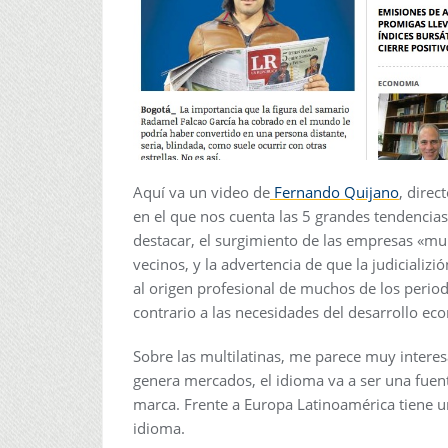
Aquí va un video de
Fernando Quijano
, dire
en el que nos cuenta las 5 grandes tendencia
destacar, el surgimiento de las empresas «mu
vecinos, y la advertencia de que la judiciali
al origen profesional de muchos de los perio
contrario a las necesidades del desarrollo ec
Sobre las multilatinas, me parece muy interes
genera mercados, el idioma va a ser una fuen
marca. Frente a Europa Latinoamérica tiene u
idioma.