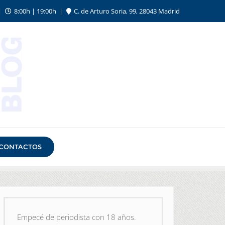
8:00h | 19:00h
C. de Arturo Soria, 99, 28043 Madrid
CONTACTOS
Empecé de periodista con 18 años.