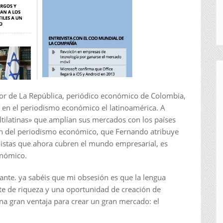
ctor de La República, periódico económico de Colombia,
s en el periodismo económico el latinoamérica. A
ltilatinas» que amplían sus mercados con los países
zión del periodismo económico, que Fernando atribuye
distas que ahora cubren el mundo empresarial, es
onómico.
ante. ya sabéis que mi obsesión es que la lengua
te de riqueza y una oportunidad de creación de
na gran ventaja para crear un gran mercado: el