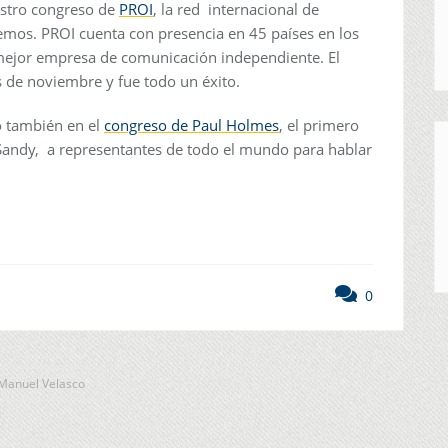
uestro congreso de
PROI
, la red internacional de
mos. PROI cuenta con presencia en 45 países en los
mejor empresa de comunicación independiente. El
 de noviembre y fue todo un éxito.
o también en el
congreso de Paul Holmes
, el primero
Sandy, a representantes de todo el mundo para hablar
0
 Manuel Velasco