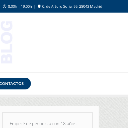
8:00h | 19:00h
C. de Arturo Soria, 99, 28043 Madrid
CONTACTOS
Empecé de periodista con 18 años.