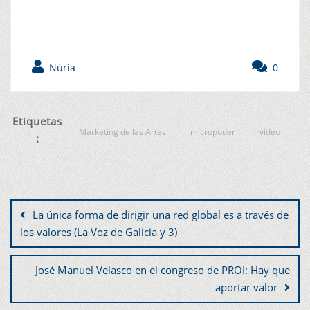
Núria
0
Etiquetas
Marketing de las Artes
micropoder
video
:
La única forma de dirigir una red global es a través de
los valores (La Voz de Galicia y 3)
José Manuel Velasco en el congreso de PROI: Hay que
aportar valor