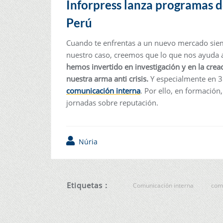
Inforpress lanza programas 
Perú
Cuando te enfrentas a un nuevo mercado siemp
nuestro caso, creemos que lo que nos ayuda a 
hemos invertido en investigación y en la crea
nuestra arma anti crisis.
Y especialmente en 3
comunicación interna
. Por ello, en formaci
jornadas sobre reputación.
Núria
Etiquetas :
Comunicación interna
comu