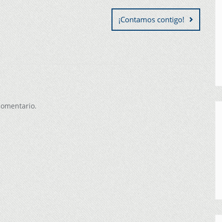
¡Contamos contigo!
comentario.