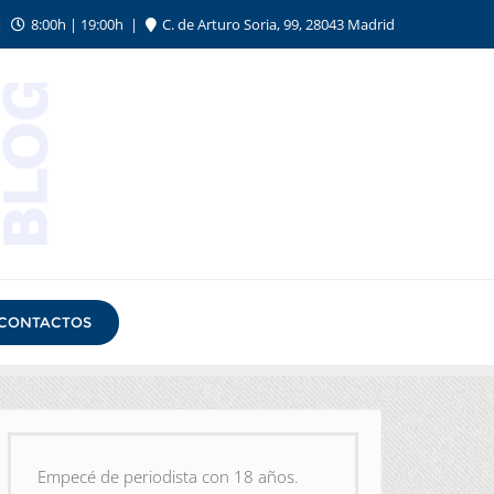
8:00h | 19:00h
C. de Arturo Soria, 99, 28043 Madrid
CONTACTOS
Empecé de periodista con 18 años.