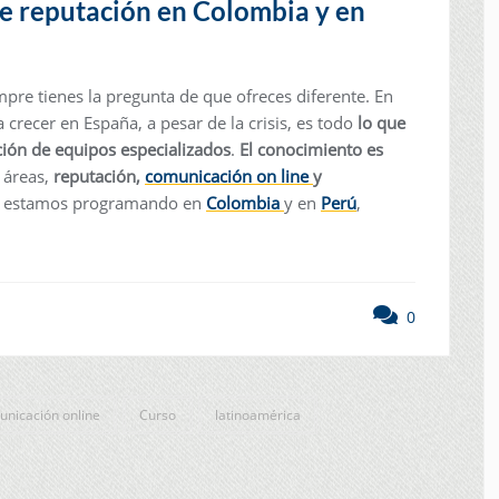
de reputación en Colombia y en
re tienes la pregunta de que ofreces diferente. En
crecer en España, a pesar de la crisis, es todo
lo que
ción de equipos especializados
.
El conocimiento es
 áreas,
reputación,
comunicación on line
y
ón, estamos programando en
Colombia
y en
Perú
,
0
nicación online
Curso
latinoamérica