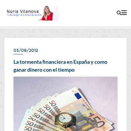
03/08/2012
CRISIS
La tormenta financiera en España y como
ganar dinero con el tiempo