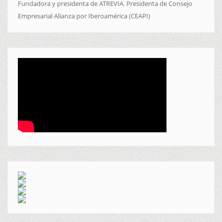
Fundadora y presidenta de ATREVIA. Presidenta de Consejo
Empresarial Alianza por Iberoamérica (CEAPI)