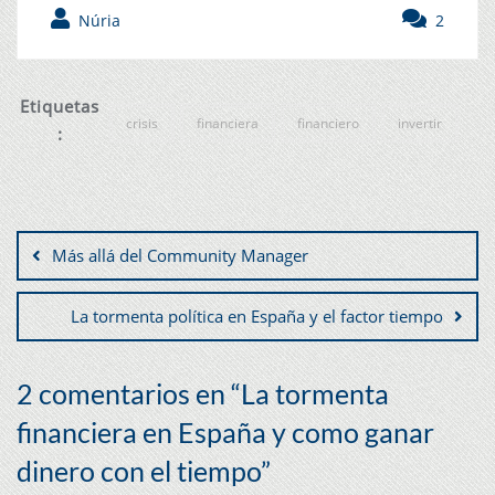
Núria
2
Etiquetas
crisis
financiera
financiero
invertir
:
Más allá del Community Manager
La tormenta política en España y el factor tiempo
2 comentarios en “
La tormenta
financiera en España y como ganar
dinero con el tiempo
”