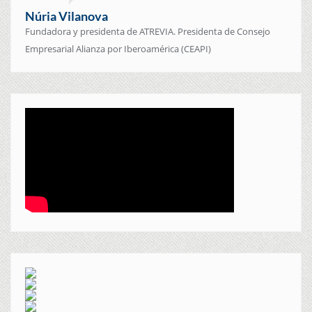
Núria Vilanova
Fundadora y presidenta de ATREVIA. Presidenta de Consejo
Empresarial Alianza por Iberoamérica (CEAPI)