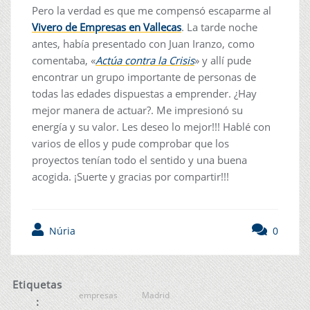
Pero la verdad es que me compensó escaparme al
Vivero de Empresas en Vallecas
. La tarde noche
antes, había presentado con Juan Iranzo, como
comentaba, «
Actúa contra la Crisis
» y allí pude
encontrar un grupo importante de personas de
todas las edades dispuestas a emprender. ¿Hay
mejor manera de actuar?. Me impresionó su
energía y su valor. Les deseo lo mejor!!! Hablé con
varios de ellos y pude comprobar que los
proyectos tenían todo el sentido y una buena
acogida. ¡Suerte y gracias por compartir!!!
Núria
0
Etiquetas
empresas
Madrid
: