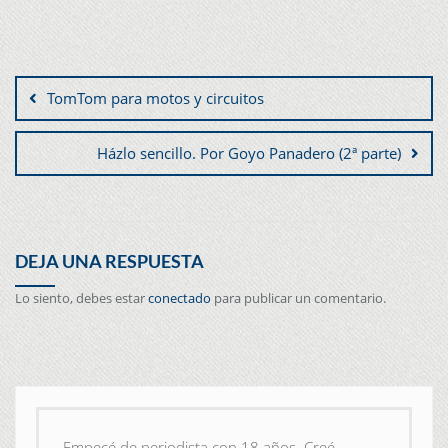
TomTom para motos y circuitos
Házlo sencillo. Por Goyo Panadero (2ª parte)
DEJA UNA RESPUESTA
Lo siento, debes estar
conectado
para publicar un comentario.
Empecé de periodista con 18 años. Creé