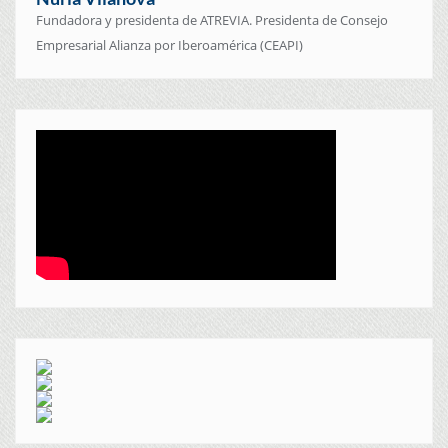
Fundadora y presidenta de ATREVIA. Presidenta de Consejo
Empresarial Alianza por Iberoamérica (CEAPI)