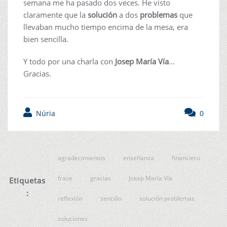
semana me ha pasado dos veces. He visto
claramente que la
solución
a dos
problemas
que
llevaban mucho tiempo encima de la mesa, era
bien sencilla.
Y todo por una charla con
Josep María Vía
…
Gracias.
Núria
0
agradecimientos
enseñanza
financiero
frase
gracias
Josep María Vía
Etiquetas
:
reflexión
sencillo
solución problemas
soluciones