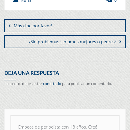
Núria
0
Más cine por favor!
¿Sin problemas seríamos mejores o peores?
DEJA UNA RESPUESTA
Lo siento, debes estar
conectado
para publicar un comentario.
Empecé de periodista con 18 años. Creé