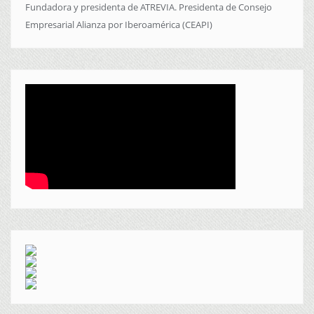
Fundadora y presidenta de ATREVIA. Presidenta de Consejo
Empresarial Alianza por Iberoamérica (CEAPI)