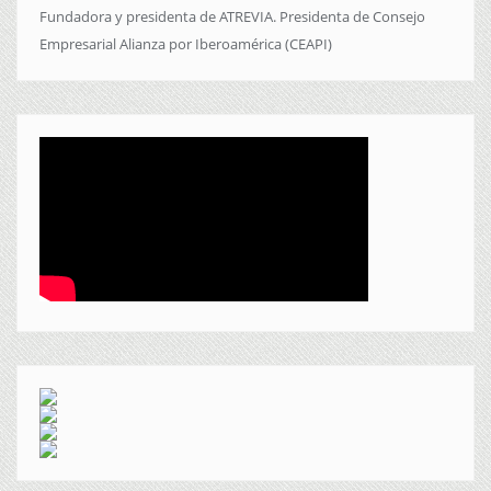
Fundadora y presidenta de ATREVIA. Presidenta de Consejo
Empresarial Alianza por Iberoamérica (CEAPI)