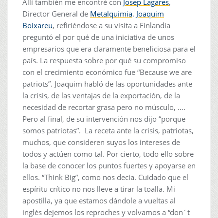
Allí también me encontré con
Josep Lagares
,
Director General de
Metalquimia
.
Joaquim
Boixareu
, refiriéndose a su visita a Finlandia
preguntó el por qué de una iniciativa de unos
empresarios que era claramente beneficiosa para el
país. La respuesta sobre por qué su compromiso
con el crecimiento económico fue “Because we are
patriots”. Joaquim habló de las oportunidades ante
la crisis, de las ventajas de la exportación, de la
necesidad de recortar grasa pero no músculo, ….
Pero al final, de su intervención nos dijo “porque
somos patriotas”. La receta ante la crisis, patriotas,
muchos, que consideren suyos los intereses de
todos y actúen como tal. Por cierto, todo ello sobre
la base de conocer los puntos fuertes y apoyarse en
ellos. “Think Big”, como nos decía. Cuidado que el
espíritu crítico no nos lleve a tirar la toalla. Mi
apostilla, ya que estamos dándole a vueltas al
inglés dejemos los reproches y volvamos a “don´t