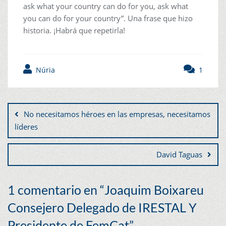
ask what your country can do for you, ask what
you can do for your country”. Una frase que hizo
historia. ¡Habrá que repetirla!
Núria
1
No necesitamos héroes en las empresas, necesitamos
líderes
David Taguas
1 comentario en “
Joaquim Boixareu
Consejero Delegado de IRESTAL Y
Presidente de FemCat
”