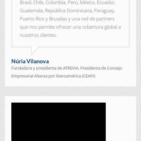
Brasil, Chile, Colombia, Perú, México, Ecuador,
Guatemala, República Dominicana, Paraguay,
Puerto Rico y Bruselas y una red de partners
que nos permite ofrecer una cobertura global a
nuestros clientes.
Núria Vilanova
Fundadora y presidenta de ATREVIA. Presidenta de Consejo
Empresarial Alianza por Iberoamérica (CEAPI)